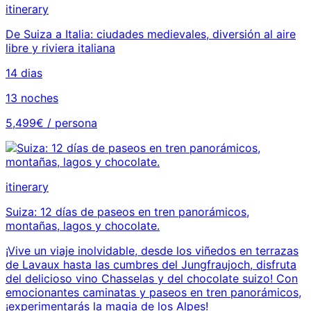
itinerary
De Suiza a Italia: ciudades medievales, diversión al aire
libre y riviera italiana
14 dias
13 noches
5,499€ / persona
itinerary
Suiza: 12 días de paseos en tren panorámicos,
montañas, lagos y chocolate.
¡Vive un viaje inolvidable, desde los viñedos en terrazas
de Lavaux hasta las cumbres del Jungfraujoch, disfruta
del delicioso vino Chasselas y del chocolate suizo! Con
emocionantes caminatas y paseos en tren panorámicos,
¡experimentarás la magia de los Alpes!