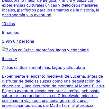
Descubra lo mejor de Bélgica, Francia y Suiza con
experiencias culturales únicas y deliciosos manjares
locales, ¡perfectos para los amantes de la historia, la
gastronomía y la aventura!
10 dias
9 noches
2,999€ / persona
itinerary
7 días en Suiza: montañas, lagos y chocolate
Experimente el encanto medieval de Lucerna, antes de
disfrutar de delicias suizas como una degustación de
chocolate y una excursión de montaña al Monte Pilatus.
Elige tu aventura, desde explorar Jungfraujoch hasta
saborear una fondue suiza en Grindelwald, mientras
culminas tu viaje con una cena gourmet y unas
impresionantes vistas del Matterhorn al atardecer.