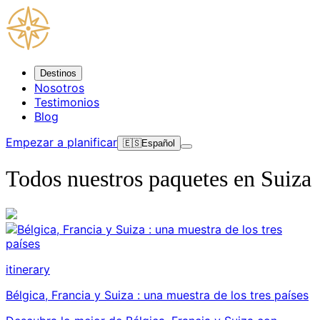
Destinos
Nosotros
Testimonios
Blog
Empezar a planificar
🇪🇸
Español
Todos nuestros paquetes en
Suiza
itinerary
Bélgica, Francia y Suiza : una muestra de los tres países