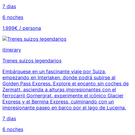
7 dias
6 noches
1,999€ / persona
itinerary
Trenes suizos legendarios
Embárquese en un fascinante viaje por Suiza,
empezando en Interlaken, donde podrá subirse al
Golden Pass Express. Explore el encanto sin coches de
Zermatt, ascienda a alturas impresionantes con el
ferrocarril Gornergrat, experimente el icónico Glacier
Express y el Bernina Express, culminando con un
impresionante paseo en barco por el lago de Lucerna.
7 dias
6 noches