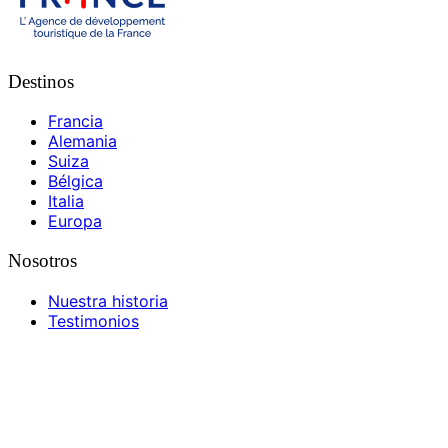
Destinos
Francia
Alemania
Suiza
Bélgica
Italia
Europa
Nosotros
Nuestra historia
Testimonios