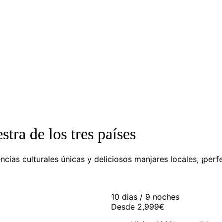
tra de los tres países
cias culturales únicas y deliciosos manjares locales, ¡perfe
10 dias / 9 noches
Desde
2,999€