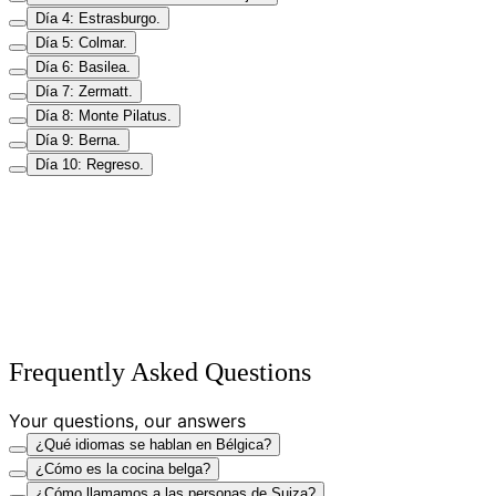
Día 4: Estrasburgo.
Día 5: Colmar.
Día 6: Basilea.
Día 7: Zermatt.
Día 8: Monte Pilatus.
Día 9: Berna.
Día 10: Regreso.
Frequently Asked Questions
Your questions, our answers
¿Qué idiomas se hablan en Bélgica?
¿Cómo es la cocina belga?
¿Cómo llamamos a las personas de Suiza?