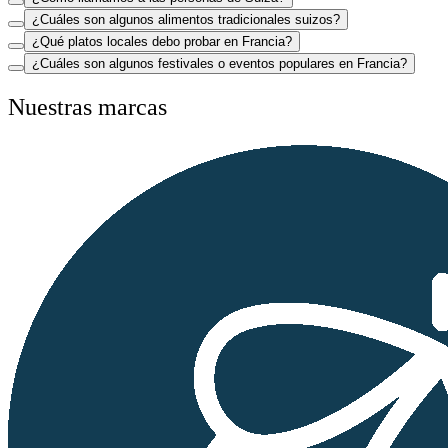
¿Cuáles son algunos alimentos tradicionales suizos?
¿Qué platos locales debo probar en Francia?
¿Cuáles son algunos festivales o eventos populares en Francia?
Nuestras marcas