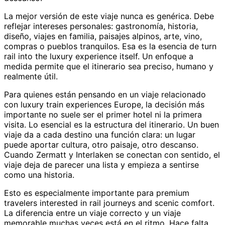
La mejor versión de este viaje nunca es genérica. Debe
reflejar intereses personales: gastronomía, historia,
diseño, viajes en familia, paisajes alpinos, arte, vino,
compras o pueblos tranquilos. Esa es la esencia de turn
rail into the luxury experience itself. Un enfoque a
medida permite que el itinerario sea preciso, humano y
realmente útil.
Para quienes están pensando en un viaje relacionado
con luxury train experiences Europe, la decisión más
importante no suele ser el primer hotel ni la primera
visita. Lo esencial es la estructura del itinerario. Un buen
viaje da a cada destino una función clara: un lugar
puede aportar cultura, otro paisaje, otro descanso.
Cuando Zermatt y Interlaken se conectan con sentido, el
viaje deja de parecer una lista y empieza a sentirse
como una historia.
Esto es especialmente importante para premium
travelers interested in rail journeys and scenic comfort.
La diferencia entre un viaje correcto y un viaje
memorable muchas veces está en el ritmo. Hace falta