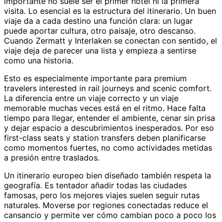
importante no suele ser el primer hotel ni la primera
visita. Lo esencial es la estructura del itinerario. Un buen
viaje da a cada destino una función clara: un lugar
puede aportar cultura, otro paisaje, otro descanso.
Cuando Zermatt y Interlaken se conectan con sentido, el
viaje deja de parecer una lista y empieza a sentirse
como una historia.
Esto es especialmente importante para premium
travelers interested in rail journeys and scenic comfort.
La diferencia entre un viaje correcto y un viaje
memorable muchas veces está en el ritmo. Hace falta
tiempo para llegar, entender el ambiente, cenar sin prisa
y dejar espacio a descubrimientos inesperados. Por eso
first-class seats y station transfers deben planificarse
como momentos fuertes, no como actividades metidas
a presión entre traslados.
Un itinerario europeo bien diseñado también respeta la
geografía. Es tentador añadir todas las ciudades
famosas, pero los mejores viajes suelen seguir rutas
naturales. Moverse por regiones conectadas reduce el
cansancio y permite ver cómo cambian poco a poco los