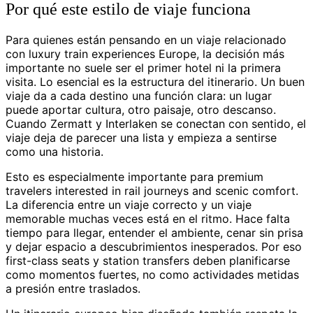
Por qué este estilo de viaje funciona
Para quienes están pensando en un viaje relacionado
con luxury train experiences Europe, la decisión más
importante no suele ser el primer hotel ni la primera
visita. Lo esencial es la estructura del itinerario. Un buen
viaje da a cada destino una función clara: un lugar
puede aportar cultura, otro paisaje, otro descanso.
Cuando Zermatt y Interlaken se conectan con sentido, el
viaje deja de parecer una lista y empieza a sentirse
como una historia.
Esto es especialmente importante para premium
travelers interested in rail journeys and scenic comfort.
La diferencia entre un viaje correcto y un viaje
memorable muchas veces está en el ritmo. Hace falta
tiempo para llegar, entender el ambiente, cenar sin prisa
y dejar espacio a descubrimientos inesperados. Por eso
first-class seats y station transfers deben planificarse
como momentos fuertes, no como actividades metidas
a presión entre traslados.