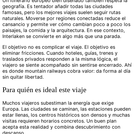
Un itinerario europeo bien diseñado también respeta la
geografía. Es tentador añadir todas las ciudades
famosas, pero los mejores viajes suelen seguir rutas
naturales. Moverse por regiones conectadas reduce el
cansancio y permite ver cómo cambian poco a poco los
paisajes, la comida y la arquitectura. En ese contexto,
Interlaken se convierte en algo más que una parada.
El objetivo no es complicar el viaje. El objetivo es
eliminar fricciones. Cuando hoteles, guías, trenes y
traslados privados responden a la misma lógica, el
viajero se siente acompañado sin sentirse encerrado. Ahí
es donde mountain railways cobra valor: da forma al día
sin quitar libertad.
Para quién es ideal este viaje
Muchos viajeros subestiman la energía que exige
Europa. Las ciudades se caminan, las estaciones pueden
estar llenas, los centros históricos son densos y muchas
visitas requieren horarios concretos. Un buen plan
acepta esta realidad y combina descubrimiento con
descanso.