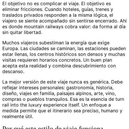
El objetivo no es complicar el viaje. El objetivo es
eliminar fricciones. Cuando hoteles, guías, trenes y
traslados privados responden a la misma lógica, el
viajero se siente acompañado sin sentirse encerrado. Ahí
es donde mountain railways cobra valor: da forma al día
sin quitar libertad.
Muchos viajeros subestiman la energía que exige
Europa. Las ciudades se caminan, las estaciones pueden
estar llenas, los centros históricos son densos y muchas
visitas requieren horarios concretos. Un buen plan
acepta esta realidad y combina descubrimiento con
descanso.
La mejor versión de este viaje nunca es genérica. Debe
reflejar intereses personales: gastronomía, historia,
diseño, viajes en familia, paisajes alpinos, arte, vino,
compras o pueblos tranquilos. Esa es la esencia de turn
rail into the luxury experience itself. Un enfoque a
medida permite que el itinerario sea preciso, humano y
realmente útil.
Por qué este estilo de viaje funciona