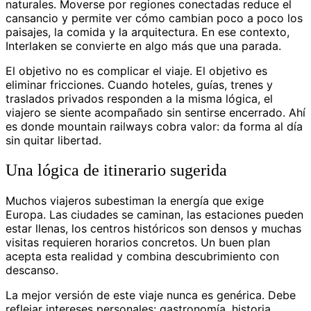
naturales. Moverse por regiones conectadas reduce el
cansancio y permite ver cómo cambian poco a poco los
paisajes, la comida y la arquitectura. En ese contexto,
Interlaken se convierte en algo más que una parada.
El objetivo no es complicar el viaje. El objetivo es
eliminar fricciones. Cuando hoteles, guías, trenes y
traslados privados responden a la misma lógica, el
viajero se siente acompañado sin sentirse encerrado. Ahí
es donde mountain railways cobra valor: da forma al día
sin quitar libertad.
Una lógica de itinerario sugerida
Muchos viajeros subestiman la energía que exige
Europa. Las ciudades se caminan, las estaciones pueden
estar llenas, los centros históricos son densos y muchas
visitas requieren horarios concretos. Un buen plan
acepta esta realidad y combina descubrimiento con
descanso.
La mejor versión de este viaje nunca es genérica. Debe
reflejar intereses personales: gastronomía, historia,