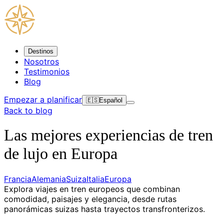
Destinos
Nosotros
Testimonios
Blog
Empezar a planificar
🇪🇸
Español
Back to blog
Las mejores experiencias de tren
de lujo en Europa
Francia
Alemania
Suiza
Italia
Europa
Explora viajes en tren europeos que combinan
comodidad, paisajes y elegancia, desde rutas
panorámicas suizas hasta trayectos transfronterizos.