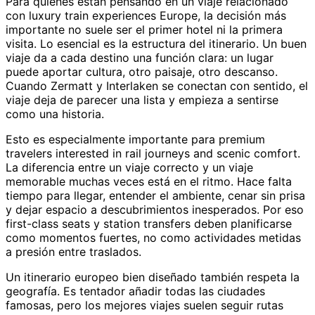
Para quienes están pensando en un viaje relacionado
con luxury train experiences Europe, la decisión más
importante no suele ser el primer hotel ni la primera
visita. Lo esencial es la estructura del itinerario. Un buen
viaje da a cada destino una función clara: un lugar
puede aportar cultura, otro paisaje, otro descanso.
Cuando Zermatt y Interlaken se conectan con sentido, el
viaje deja de parecer una lista y empieza a sentirse
como una historia.
Esto es especialmente importante para premium
travelers interested in rail journeys and scenic comfort.
La diferencia entre un viaje correcto y un viaje
memorable muchas veces está en el ritmo. Hace falta
tiempo para llegar, entender el ambiente, cenar sin prisa
y dejar espacio a descubrimientos inesperados. Por eso
first-class seats y station transfers deben planificarse
como momentos fuertes, no como actividades metidas
a presión entre traslados.
Un itinerario europeo bien diseñado también respeta la
geografía. Es tentador añadir todas las ciudades
famosas, pero los mejores viajes suelen seguir rutas