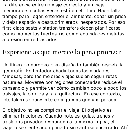
La diferencia entre un viaje correcto y un viaje
memorable muchas veces está en el ritmo. Hace falta
tiempo para llegar, entender el ambiente, cenar sin prisa
y dejar espacio a descubrimientos inesperados. Por eso
first-class seats y station transfers deben planificarse
como momentos fuertes, no como actividades metidas
a presión entre traslados.
Experiencias que merece la pena priorizar
Un itinerario europeo bien diseñado también respeta la
geografía. Es tentador añadir todas las ciudades
famosas, pero los mejores viajes suelen seguir rutas
naturales. Moverse por regiones conectadas reduce el
cansancio y permite ver cómo cambian poco a poco los
paisajes, la comida y la arquitectura. En ese contexto,
Interlaken se convierte en algo más que una parada.
El objetivo no es complicar el viaje. El objetivo es
eliminar fricciones. Cuando hoteles, guías, trenes y
traslados privados responden a la misma lógica, el
viajero se siente acompañado sin sentirse encerrado. Ahí