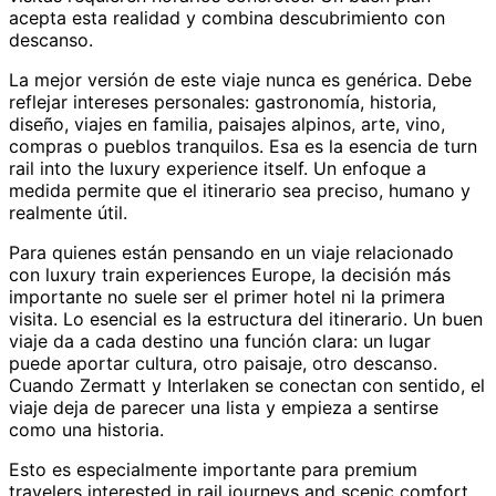
acepta esta realidad y combina descubrimiento con
descanso.
La mejor versión de este viaje nunca es genérica. Debe
reflejar intereses personales: gastronomía, historia,
diseño, viajes en familia, paisajes alpinos, arte, vino,
compras o pueblos tranquilos. Esa es la esencia de turn
rail into the luxury experience itself. Un enfoque a
medida permite que el itinerario sea preciso, humano y
realmente útil.
Para quienes están pensando en un viaje relacionado
con luxury train experiences Europe, la decisión más
importante no suele ser el primer hotel ni la primera
visita. Lo esencial es la estructura del itinerario. Un buen
viaje da a cada destino una función clara: un lugar
puede aportar cultura, otro paisaje, otro descanso.
Cuando Zermatt y Interlaken se conectan con sentido, el
viaje deja de parecer una lista y empieza a sentirse
como una historia.
Esto es especialmente importante para premium
travelers interested in rail journeys and scenic comfort.