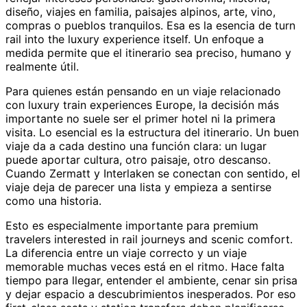
diseño, viajes en familia, paisajes alpinos, arte, vino,
compras o pueblos tranquilos. Esa es la esencia de turn
rail into the luxury experience itself. Un enfoque a
medida permite que el itinerario sea preciso, humano y
realmente útil.
Para quienes están pensando en un viaje relacionado
con luxury train experiences Europe, la decisión más
importante no suele ser el primer hotel ni la primera
visita. Lo esencial es la estructura del itinerario. Un buen
viaje da a cada destino una función clara: un lugar
puede aportar cultura, otro paisaje, otro descanso.
Cuando Zermatt y Interlaken se conectan con sentido, el
viaje deja de parecer una lista y empieza a sentirse
como una historia.
Esto es especialmente importante para premium
travelers interested in rail journeys and scenic comfort.
La diferencia entre un viaje correcto y un viaje
memorable muchas veces está en el ritmo. Hace falta
tiempo para llegar, entender el ambiente, cenar sin prisa
y dejar espacio a descubrimientos inesperados. Por eso