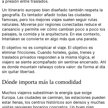
a presión entre traslados.
Un itinerario europeo bien diseñado también respeta la
geografía. Es tentador añadir todas las ciudades
famosas, pero los mejores viajes suelen seguir rutas
naturales. Moverse por regiones conectadas reduce el
cansancio y permite ver cómo cambian poco a poco los
paisajes, la comida y la arquitectura. En ese contexto,
Interlaken se convierte en algo más que una parada.
El objetivo no es complicar el viaje. El objetivo es
eliminar fricciones. Cuando hoteles, guías, trenes y
traslados privados responden a la misma lógica, el
viajero se siente acompañado sin sentirse encerrado. Ahí
es donde mountain railways cobra valor: da forma al día
sin quitar libertad.
Dónde importa más la comodidad
Muchos viajeros subestiman la energía que exige
Europa. Las ciudades se caminan, las estaciones pueden
estar llenas, los centros históricos son densos y muchas
visitas requieren horarios concretos. Un buen plan