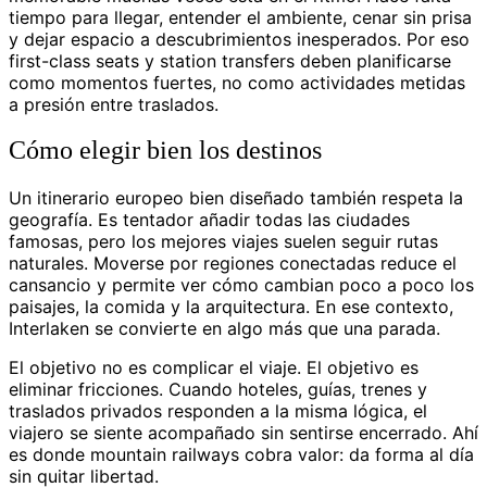
tiempo para llegar, entender el ambiente, cenar sin prisa
y dejar espacio a descubrimientos inesperados. Por eso
first-class seats y station transfers deben planificarse
como momentos fuertes, no como actividades metidas
a presión entre traslados.
Cómo elegir bien los destinos
Un itinerario europeo bien diseñado también respeta la
geografía. Es tentador añadir todas las ciudades
famosas, pero los mejores viajes suelen seguir rutas
naturales. Moverse por regiones conectadas reduce el
cansancio y permite ver cómo cambian poco a poco los
paisajes, la comida y la arquitectura. En ese contexto,
Interlaken se convierte en algo más que una parada.
El objetivo no es complicar el viaje. El objetivo es
eliminar fricciones. Cuando hoteles, guías, trenes y
traslados privados responden a la misma lógica, el
viajero se siente acompañado sin sentirse encerrado. Ahí
es donde mountain railways cobra valor: da forma al día
sin quitar libertad.