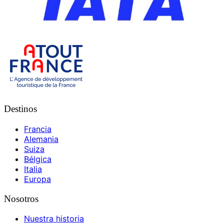
Destinos
Francia
Alemania
Suiza
Bélgica
Italia
Europa
Nosotros
Nuestra historia