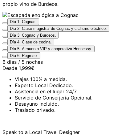
propio vino de Burdeos.
Día 1: Cognac.
Día 2: Clase magistral de Cognac y ciclismo eléctrico.
Día 3: Cognac y Burdeos.
Día 4: Clase de cocina.
Día 5: Almuerzo VIP y cooperativa Hennessy.
Día 6: Regreso.
6 dias / 5 noches
Desde
1,999€
Viajes 100% a medida.
Experto Local Dedicado.
Asistencia en el lugar 24/7.
Servicio de Conserjería Opcional.
Desayuno incluido.
Traslado privado.
Speak to a Local Travel Designer