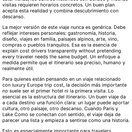
visitas requieren horarios concretos. Un buen plan
acepta esta realidad y combina descubrimiento con
descanso.
La mejor versión de este viaje nunca es genérica. Debe
reflejar intereses personales: gastronomía, historia,
diseño, viajes en familia, paisajes alpinos, arte, vino,
compras o pueblos tranquilos. Esa es la esencia de
explain cost drivers transparently without pretending
every traveler needs the same budget. Un enfoque a
medida permite que el itinerario sea preciso, humano y
realmente útil.
Para quienes están pensando en un viaje relacionado
con luxury Europe trip cost, la decisión más importante
no suele ser el primer hotel ni la primera visita. Lo
esencial es la estructura del itinerario. Un buen viaje da
a cada destino una función clara: un lugar puede aportar
cultura, otro paisaje, otro descanso. Cuando Paris y
Lake Como se conectan con sentido, el viaje deja de
parecer una lista y empieza a sentirse como una historia.
Esto es especialmente importante para travelers