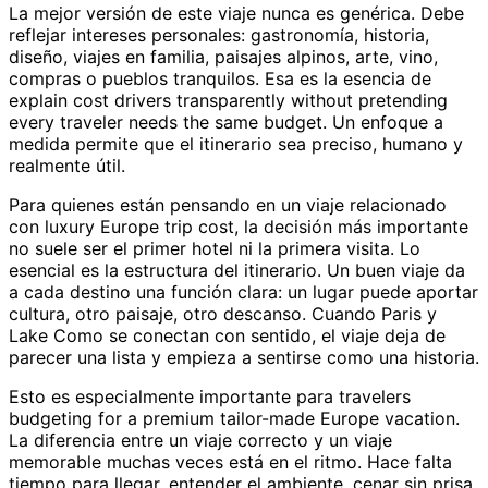
La mejor versión de este viaje nunca es genérica. Debe
reflejar intereses personales: gastronomía, historia,
diseño, viajes en familia, paisajes alpinos, arte, vino,
compras o pueblos tranquilos. Esa es la esencia de
explain cost drivers transparently without pretending
every traveler needs the same budget. Un enfoque a
medida permite que el itinerario sea preciso, humano y
realmente útil.
Para quienes están pensando en un viaje relacionado
con luxury Europe trip cost, la decisión más importante
no suele ser el primer hotel ni la primera visita. Lo
esencial es la estructura del itinerario. Un buen viaje da
a cada destino una función clara: un lugar puede aportar
cultura, otro paisaje, otro descanso. Cuando Paris y
Lake Como se conectan con sentido, el viaje deja de
parecer una lista y empieza a sentirse como una historia.
Esto es especialmente importante para travelers
budgeting for a premium tailor-made Europe vacation.
La diferencia entre un viaje correcto y un viaje
memorable muchas veces está en el ritmo. Hace falta
tiempo para llegar, entender el ambiente, cenar sin prisa