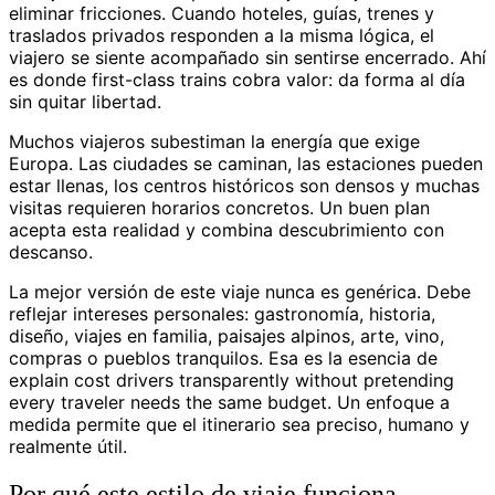
eliminar fricciones. Cuando hoteles, guías, trenes y
traslados privados responden a la misma lógica, el
viajero se siente acompañado sin sentirse encerrado. Ahí
es donde first-class trains cobra valor: da forma al día
sin quitar libertad.
Muchos viajeros subestiman la energía que exige
Europa. Las ciudades se caminan, las estaciones pueden
estar llenas, los centros históricos son densos y muchas
visitas requieren horarios concretos. Un buen plan
acepta esta realidad y combina descubrimiento con
descanso.
La mejor versión de este viaje nunca es genérica. Debe
reflejar intereses personales: gastronomía, historia,
diseño, viajes en familia, paisajes alpinos, arte, vino,
compras o pueblos tranquilos. Esa es la esencia de
explain cost drivers transparently without pretending
every traveler needs the same budget. Un enfoque a
medida permite que el itinerario sea preciso, humano y
realmente útil.
Por qué este estilo de viaje funciona