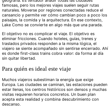
geografía. Es tentador añadir todas las ciudades
famosas, pero los mejores viajes suelen seguir rutas
naturales. Moverse por regiones conectadas reduce el
cansancio y permite ver cómo cambian poco a poco los
paisajes, la comida y la arquitectura. En ese contexto,
Lake Como se convierte en algo más que una parada.
El objetivo no es complicar el viaje. El objetivo es
eliminar fricciones. Cuando hoteles, guías, trenes y
traslados privados responden a la misma lógica, el
viajero se siente acompañado sin sentirse encerrado. Ahí
es donde first-class trains cobra valor: da forma al día
sin quitar libertad.
Para quién es ideal este viaje
Muchos viajeros subestiman la energía que exige
Europa. Las ciudades se caminan, las estaciones pueden
estar llenas, los centros históricos son densos y muchas
visitas requieren horarios concretos. Un buen plan
acepta esta realidad y combina descubrimiento con
descanso.