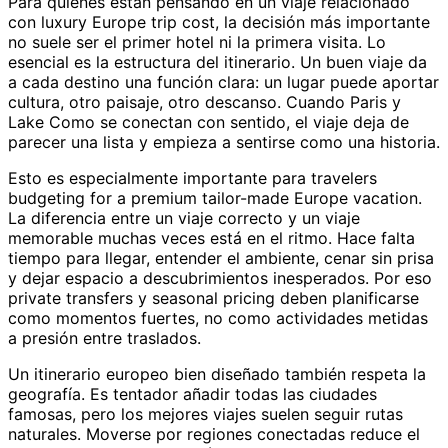
Para quienes están pensando en un viaje relacionado
con luxury Europe trip cost, la decisión más importante
no suele ser el primer hotel ni la primera visita. Lo
esencial es la estructura del itinerario. Un buen viaje da
a cada destino una función clara: un lugar puede aportar
cultura, otro paisaje, otro descanso. Cuando Paris y
Lake Como se conectan con sentido, el viaje deja de
parecer una lista y empieza a sentirse como una historia.
Esto es especialmente importante para travelers
budgeting for a premium tailor-made Europe vacation.
La diferencia entre un viaje correcto y un viaje
memorable muchas veces está en el ritmo. Hace falta
tiempo para llegar, entender el ambiente, cenar sin prisa
y dejar espacio a descubrimientos inesperados. Por eso
private transfers y seasonal pricing deben planificarse
como momentos fuertes, no como actividades metidas
a presión entre traslados.
Un itinerario europeo bien diseñado también respeta la
geografía. Es tentador añadir todas las ciudades
famosas, pero los mejores viajes suelen seguir rutas
naturales. Moverse por regiones conectadas reduce el