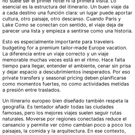
no suele ser el primer hotel ni la primera visita. Lo
esencial es la estructura del itinerario. Un buen viaje da
a cada destino una función clara: un lugar puede aportar
cultura, otro paisaje, otro descanso. Cuando Paris y
Lake Como se conectan con sentido, el viaje deja de
parecer una lista y empieza a sentirse como una historia.
Esto es especialmente importante para travelers
budgeting for a premium tailor-made Europe vacation.
La diferencia entre un viaje correcto y un viaje
memorable muchas veces está en el ritmo. Hace falta
tiempo para llegar, entender el ambiente, cenar sin prisa
y dejar espacio a descubrimientos inesperados. Por eso
private transfers y seasonal pricing deben planificarse
como momentos fuertes, no como actividades metidas
a presión entre traslados.
Un itinerario europeo bien diseñado también respeta la
geografía. Es tentador añadir todas las ciudades
famosas, pero los mejores viajes suelen seguir rutas
naturales. Moverse por regiones conectadas reduce el
cansancio y permite ver cómo cambian poco a poco los
paisajes, la comida y la arquitectura. En ese contexto,