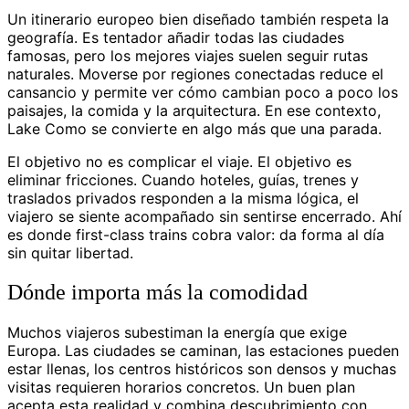
Un itinerario europeo bien diseñado también respeta la
geografía. Es tentador añadir todas las ciudades
famosas, pero los mejores viajes suelen seguir rutas
naturales. Moverse por regiones conectadas reduce el
cansancio y permite ver cómo cambian poco a poco los
paisajes, la comida y la arquitectura. En ese contexto,
Lake Como se convierte en algo más que una parada.
El objetivo no es complicar el viaje. El objetivo es
eliminar fricciones. Cuando hoteles, guías, trenes y
traslados privados responden a la misma lógica, el
viajero se siente acompañado sin sentirse encerrado. Ahí
es donde first-class trains cobra valor: da forma al día
sin quitar libertad.
Dónde importa más la comodidad
Muchos viajeros subestiman la energía que exige
Europa. Las ciudades se caminan, las estaciones pueden
estar llenas, los centros históricos son densos y muchas
visitas requieren horarios concretos. Un buen plan
acepta esta realidad y combina descubrimiento con