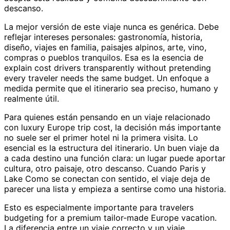
descanso.
La mejor versión de este viaje nunca es genérica. Debe
reflejar intereses personales: gastronomía, historia,
diseño, viajes en familia, paisajes alpinos, arte, vino,
compras o pueblos tranquilos. Esa es la esencia de
explain cost drivers transparently without pretending
every traveler needs the same budget. Un enfoque a
medida permite que el itinerario sea preciso, humano y
realmente útil.
Para quienes están pensando en un viaje relacionado
con luxury Europe trip cost, la decisión más importante
no suele ser el primer hotel ni la primera visita. Lo
esencial es la estructura del itinerario. Un buen viaje da
a cada destino una función clara: un lugar puede aportar
cultura, otro paisaje, otro descanso. Cuando Paris y
Lake Como se conectan con sentido, el viaje deja de
parecer una lista y empieza a sentirse como una historia.
Esto es especialmente importante para travelers
budgeting for a premium tailor-made Europe vacation.
La diferencia entre un viaje correcto y un viaje