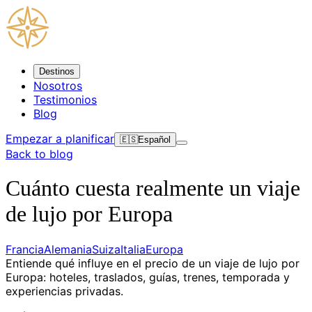
Destinos
Nosotros
Testimonios
Blog
Empezar a planificar
🇪🇸
Español
Back to blog
Cuánto cuesta realmente un viaje
de lujo por Europa
Francia
Alemania
Suiza
Italia
Europa
Entiende qué influye en el precio de un viaje de lujo por
Europa: hoteles, traslados, guías, trenes, temporada y
experiencias privadas.