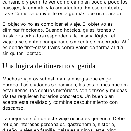
cansancio y permite ver cómo cambian poco a poco los
paisajes, la comida y la arquitectura. En ese contexto,
Lake Como se convierte en algo más que una parada.
El objetivo no es complicar el viaje. El objetivo es
eliminar fricciones. Cuando hoteles, guías, trenes y
traslados privados responden a la misma lógica, el
viajero se siente acompañado sin sentirse encerrado. Ahí
es donde first-class trains cobra valor: da forma al día
sin quitar libertad.
Una lógica de itinerario sugerida
Muchos viajeros subestiman la energía que exige
Europa. Las ciudades se caminan, las estaciones pueden
estar llenas, los centros históricos son densos y muchas
visitas requieren horarios concretos. Un buen plan
acepta esta realidad y combina descubrimiento con
descanso.
La mejor versión de este viaje nunca es genérica. Debe
reflejar intereses personales: gastronomía, historia,
diseño, viajes en familia, paisajes alpinos, arte, vino,