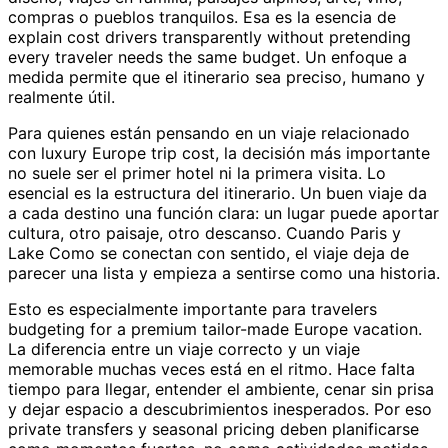
compras o pueblos tranquilos. Esa es la esencia de
explain cost drivers transparently without pretending
every traveler needs the same budget. Un enfoque a
medida permite que el itinerario sea preciso, humano y
realmente útil.
Para quienes están pensando en un viaje relacionado
con luxury Europe trip cost, la decisión más importante
no suele ser el primer hotel ni la primera visita. Lo
esencial es la estructura del itinerario. Un buen viaje da
a cada destino una función clara: un lugar puede aportar
cultura, otro paisaje, otro descanso. Cuando Paris y
Lake Como se conectan con sentido, el viaje deja de
parecer una lista y empieza a sentirse como una historia.
Esto es especialmente importante para travelers
budgeting for a premium tailor-made Europe vacation.
La diferencia entre un viaje correcto y un viaje
memorable muchas veces está en el ritmo. Hace falta
tiempo para llegar, entender el ambiente, cenar sin prisa
y dejar espacio a descubrimientos inesperados. Por eso
private transfers y seasonal pricing deben planificarse