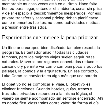
memorable muchas veces está en el ritmo. Hace falta
tiempo para llegar, entender el ambiente, cenar sin prisa
y dejar espacio a descubrimientos inesperados. Por eso
private transfers y seasonal pricing deben planificarse
como momentos fuertes, no como actividades metidas
a presión entre traslados.
Experiencias que merece la pena priorizar
Un itinerario europeo bien diseñado también respeta la
geografía. Es tentador añadir todas las ciudades
famosas, pero los mejores viajes suelen seguir rutas
naturales. Moverse por regiones conectadas reduce el
cansancio y permite ver cómo cambian poco a poco los
paisajes, la comida y la arquitectura. En ese contexto,
Lake Como se convierte en algo más que una parada.
El objetivo no es complicar el viaje. El objetivo es
eliminar fricciones. Cuando hoteles, guías, trenes y
traslados privados responden a la misma lógica, el
viajero se siente acompañado sin sentirse encerrado. Ahí
es donde first-class trains cobra valor: da forma al día