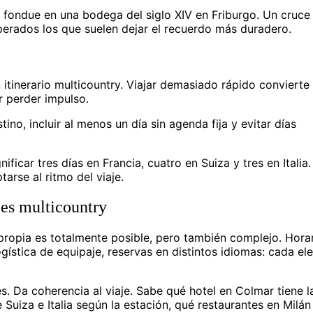
fondue en una bodega del siglo XIV en Friburgo. Un cruce 
perados los que suelen dejar el recuerdo más duradero.
tinerario multicountry. Viajar demasiado rápido convierte e
r perder impulso.
o, incluir al menos un día sin agenda fija y evitar días
nificar tres días en Francia, cuatro en Suiza y tres en Italia
tarse al ritmo del viaje.
jes multicountry
 propia es totalmente posible, pero también complejo. Hora
logística de equipaje, reservas en distintos idiomas: cada e
s. Da coherencia al viaje. Sabe qué hotel en Colmar tiene l
uiza e Italia según la estación, qué restaurantes en Milán