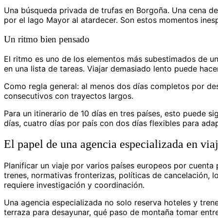
Una búsqueda privada de trufas en Borgoña. Una cena de 
por el lago Mayor al atardecer. Son estos momentos ines
Un ritmo bien pensado
El ritmo es uno de los elementos más subestimados de un i
en una lista de tareas. Viajar demasiado lento puede hace
Como regla general: al menos dos días completos por destin
consecutivos con trayectos largos.
Para un itinerario de 10 días en tres países, esto puede sig
días, cuatro días por país con dos días flexibles para adap
El papel de una agencia especializada en via
Planificar un viaje por varios países europeos por cuenta
trenes, normativas fronterizas, políticas de cancelación, 
requiere investigación y coordinación.
Una agencia especializada no solo reserva hoteles y trene
terraza para desayunar, qué paso de montaña tomar entre S