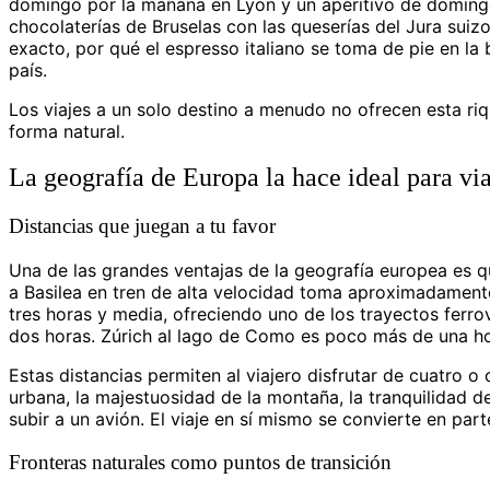
domingo por la mañana en Lyon y un aperitivo de domingo 
chocolaterías de Bruselas con las queserías del Jura suiz
exacto, por qué el espresso italiano se toma de pie en la
país.
Los viajes a un solo destino a menudo no ofrecen esta riqu
forma natural.
La geografía de Europa la hace ideal para via
Distancias que juegan a tu favor
Una de las grandes ventajas de la geografía europea es qu
a Basilea en tren de alta velocidad toma aproximadamente
tres horas y media, ofreciendo uno de los trayectos fer
dos horas. Zúrich al lago de Como es poco más de una ho
Estas distancias permiten al viajero disfrutar de cuatro o
urbana, la majestuosidad de la montaña, la tranquilidad de
subir a un avión. El viaje en sí mismo se convierte en part
Fronteras naturales como puntos de transición