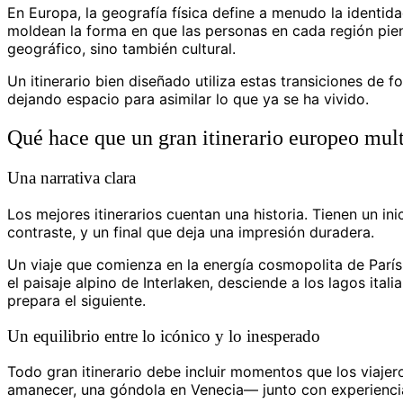
En Europa, la geografía física define a menudo la identidad
moldean la forma en que las personas en cada región pien
geográfico, sino también cultural.
Un itinerario bien diseñado utiliza estas transiciones de
dejando espacio para asimilar lo que ya se ha vivido.
Qué hace que un gran itinerario europeo mul
Una narrativa clara
Los mejores itinerarios cuentan una historia. Tienen un in
contraste, y un final que deja una impresión duradera.
Un viaje que comienza en la energía cosmopolita de París
el paisaje alpino de Interlaken, desciende a los lagos itali
prepara el siguiente.
Un equilibrio entre lo icónico y lo inesperado
Todo gran itinerario debe incluir momentos que los viajer
amanecer, una góndola en Venecia— junto con experienci