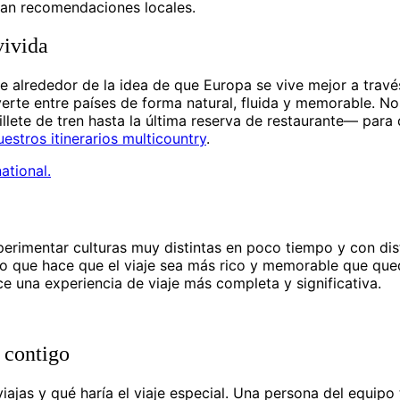
tan recomendaciones locales.
vivida
 alrededor de la idea de que Europa se vive mejor a travé
erte entre países de forma natural, fluida y memorable. No
llete de tren hasta la última reserva de restaurante— para
estros itinerarios multicountry
.
ational.
perimentar culturas muy distintas en poco tiempo y con dis
lo que hace que el viaje sea más rico y memorable que que
rece una experiencia de viaje más completa y significativa.
 contigo
ajas y qué haría el viaje especial. Una persona del equipo 