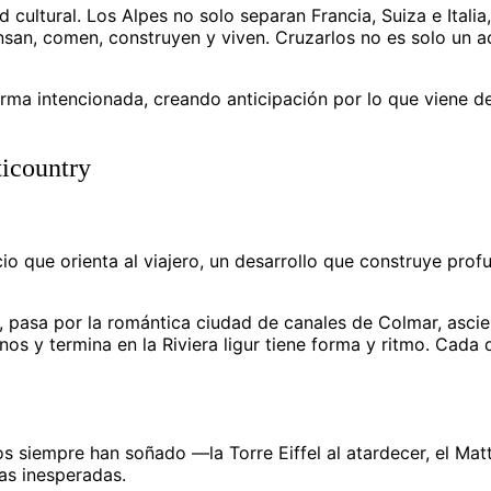
 cultural. Los Alpes no solo separan Francia, Suiza e Italia
san, comen, construyen y viven. Cruzarlos no es solo un a
 forma intencionada, creando anticipación por lo que viene 
ticountry
icio que orienta al viajero, un desarrollo que construye prof
, pasa por la romántica ciudad de canales de Colmar, asci
anos y termina en la Riviera ligur tiene forma y ritmo. Cada 
os siempre han soñado —la Torre Eiffel al atardecer, el Mat
as inesperadas.