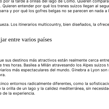
por la tarde a orillas del lago de Como. Quieren comparar
o. Quieren entender por qué los trenes suizos llegan al seg
 barra y por qué los gofres belgas no se parecen en nada a 
eza. Los itinerarios multicountry, bien diseñados, la ofrec
jar entre varios países
e sus destinos más atractivos están realmente cerca entre 
 tres horas. Basilea a Milán atravesando los Alpes suizos
roviarios más espectaculares del mundo. Ginebra a Lyon so
ra.
 cinco entornos radicalmente diferentes, como la sofisticaci
 la orilla de un lago y la calidez mediterránea, sin necesid
e de la experiencia.