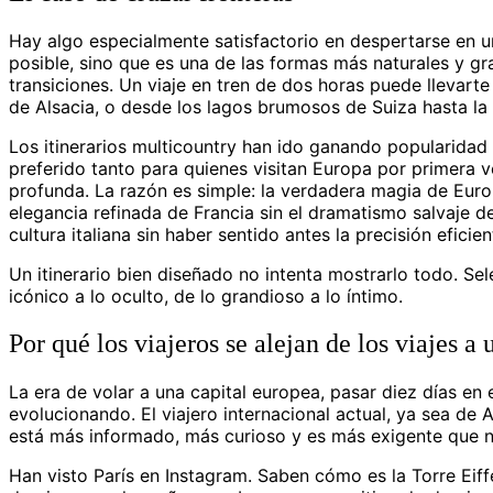
Hay algo especialmente satisfactorio en despertarse en un
posible, sino que es una de las formas más naturales y grat
transiciones. Un viaje en tren de dos horas puede llevart
de Alsacia, o desde los lagos brumosos de Suiza hasta la s
Los itinerarios multicountry han ido ganando popularidad
preferido tanto para quienes visitan Europa por primera
profunda. La razón es simple: la verdadera magia de Euro
elegancia refinada de Francia sin el dramatismo salvaje d
cultura italiana sin haber sentido antes la precisión eficien
Un itinerario bien diseñado no intenta mostrarlo todo. Sele
icónico a lo oculto, de lo grandioso a lo íntimo.
Por qué los viajeros se alejan de los viajes a 
La era de volar a una capital europea, pasar diez días en
evolucionando. El viajero internacional actual, ya sea de 
está más informado, más curioso y es más exigente que 
Han visto París en Instagram. Saben cómo es la Torre Eiff