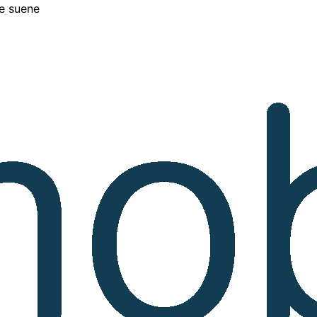
te suene