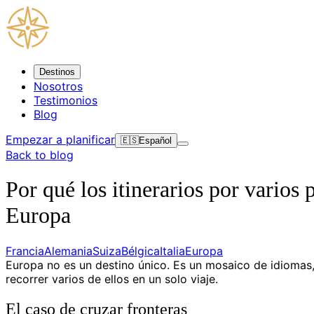
Destinos
Nosotros
Testimonios
Blog
Empezar a planificar
🇪🇸
Español
Back to blog
Por qué los itinerarios por varios
Europa
Francia
Alemania
Suiza
Bélgica
Italia
Europa
Europa no es un destino único. Es un mosaico de idiomas, 
recorrer varios de ellos en un solo viaje.
El caso de cruzar fronteras