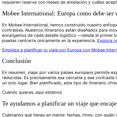
requieren reserva con meses de antelación y cuáles acep
Mobee International: Europa como debe ser 
En Mobee International, hemos construido nuestro enfoque
contrastes. Nuestros itinerarios están diseñados para mov
encargamos de cada detalle logístico —desde el primer bi
puedas centrarte únicamente en la experiencia.
Explora nu
Empieza a planificar tu viaje por Europa con Mobee Intern
Conclusión
En resumen, viajar por varios países europeos permite ex
reducidas. Es precisamente esa cercanía y ese contraste 
un solo lugar. Bien planificado, este tipo de itinerario of
Cuando quieras, aquí estamos
Te ayudamos a planificar un viaje que encaje
Cuéntanos qué tienes en mente: fechas, ritmo, con quién vi