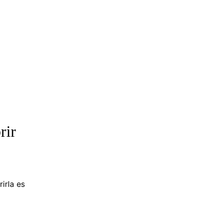
rir
irla es