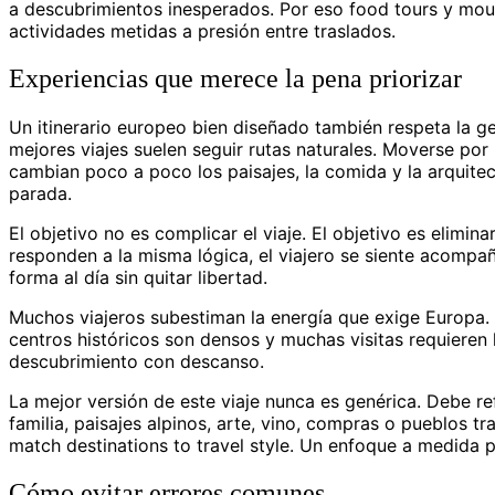
a descubrimientos inesperados. Por eso food tours y mo
actividades metidas a presión entre traslados.
Experiencias que merece la pena priorizar
Un itinerario europeo bien diseñado también respeta la ge
mejores viajes suelen seguir rutas naturales. Moverse po
cambian poco a poco los paisajes, la comida y la arquite
parada.
El objetivo no es complicar el viaje. El objetivo es elimin
responden a la misma lógica, el viajero se siente acompa
forma al día sin quitar libertad.
Muchos viajeros subestiman la energía que exige Europa. 
centros históricos son densos y muchas visitas requieren
descubrimiento con descanso.
La mejor versión de este viaje nunca es genérica. Debe refl
familia, paisajes alpinos, arte, vino, compras o pueblos tr
match destinations to travel style. Un enfoque a medida pe
Cómo evitar errores comunes