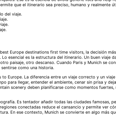
rmite que el itinerario sea preciso, humano y realmente úti
 del viaje.
aje.
iaje.
aje.
est Europe destinations first time visitors, la decisión más
. Lo esencial es la estructura del itinerario. Un buen viaje 
, otro paisaje, otro descanso. Cuando Paris y Munich se co
a sentirse como una historia.
 to Europe. La diferencia entre un viaje correcto y un viaje
o para llegar, entender el ambiente, cenar sin prisa y dej
untain scenery deben planificarse como momentos fuertes
ografía. Es tentador añadir todas las ciudades famosas, pe
r regiones conectadas reduce el cansancio y permite ver c
ctura. En ese contexto, Munich se convierte en algo más q