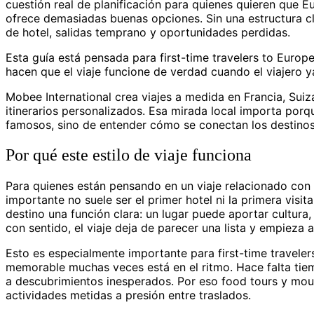
cuestión real de planificación para quienes quieren que Eu
ofrece demasiadas buenas opciones. Sin una estructura c
de hotel, salidas temprano y oportunidades perdidas.
Esta guía está pensada para first-time travelers to Europe
hacen que el viaje funcione de verdad cuando el viajero y
Mobee International crea viajes a medida en Francia, Suiz
itinerarios personalizados. Esa mirada local importa por
famosos, sino de entender cómo se conectan los destinos 
Por qué este estilo de viaje funciona
Para quienes están pensando en un viaje relacionado con b
importante no suele ser el primer hotel ni la primera visita
destino una función clara: un lugar puede aportar cultura
con sentido, el viaje deja de parecer una lista y empieza 
Esto es especialmente importante para first-time travelers
memorable muchas veces está en el ritmo. Hace falta tiemp
a descubrimientos inesperados. Por eso food tours y mo
actividades metidas a presión entre traslados.