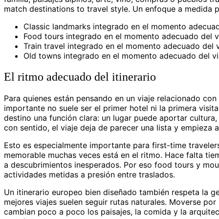
match destinations to travel style. Un enfoque a medida pe
Classic landmarks integrado en el momento adecuado
Food tours integrado en el momento adecuado del vi
Train travel integrado en el momento adecuado del v
Old towns integrado en el momento adecuado del vi
El ritmo adecuado del itinerario
Para quienes están pensando en un viaje relacionado con b
importante no suele ser el primer hotel ni la primera visita
destino una función clara: un lugar puede aportar cultura
con sentido, el viaje deja de parecer una lista y empieza 
Esto es especialmente importante para first-time travelers
memorable muchas veces está en el ritmo. Hace falta tiemp
a descubrimientos inesperados. Por eso food tours y mo
actividades metidas a presión entre traslados.
Un itinerario europeo bien diseñado también respeta la ge
mejores viajes suelen seguir rutas naturales. Moverse po
cambian poco a poco los paisajes, la comida y la arquite