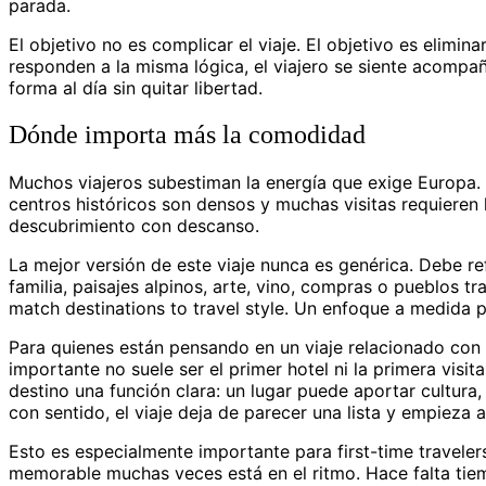
parada.
El objetivo no es complicar el viaje. El objetivo es elimin
responden a la misma lógica, el viajero se siente acompa
forma al día sin quitar libertad.
Dónde importa más la comodidad
Muchos viajeros subestiman la energía que exige Europa. 
centros históricos son densos y muchas visitas requieren
descubrimiento con descanso.
La mejor versión de este viaje nunca es genérica. Debe refl
familia, paisajes alpinos, arte, vino, compras o pueblos tr
match destinations to travel style. Un enfoque a medida pe
Para quienes están pensando en un viaje relacionado con b
importante no suele ser el primer hotel ni la primera visita
destino una función clara: un lugar puede aportar cultura
con sentido, el viaje deja de parecer una lista y empieza 
Esto es especialmente importante para first-time travelers
memorable muchas veces está en el ritmo. Hace falta tiemp