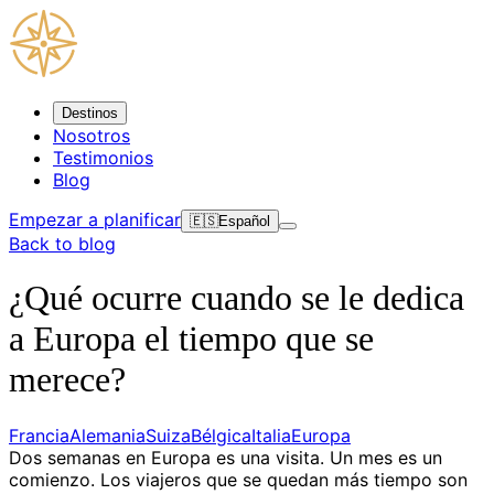
Destinos
Nosotros
Testimonios
Blog
Empezar a planificar
🇪🇸
Español
Back to blog
¿Qué ocurre cuando se le dedica
a Europa el tiempo que se
merece?
Francia
Alemania
Suiza
Bélgica
Italia
Europa
Dos semanas en Europa es una visita. Un mes es un
comienzo. Los viajeros que se quedan más tiempo son