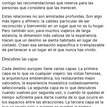
contigo las recomendaciones que reserva para las
personas que considera que las merecen.
Estas relaciones no son amistades profundas. Son algo
más ligero y efímero: la calidez particular de ser
reconocido y bienvenido en un lugar que no es tu hogar.
Pero también son, para muchos viajeros de larga
estancia, la dimensión más valiosa de la experiencia.
Hacen que un destino se sienta habitado en lugar de
visitado. Crean esa sensación específica e irremplazable
de pertenecer a un lugar en el que nunca has vivido.
Descubres las capas
Cada destino europeo tiene varias capas. La primera
capa es lo que ve cualquier viajero: las vistas famosas,
la arquitectura emblemática, los restaurantes mejor
valorados, la experiencia museística cuidadosamente
seleccionada. La segunda capa es lo que descubres
cuando vuelves por segunda vez, o cuando te quedas el
tiempo suficiente para darte cuenta de lo que ocurre en
los espacios entre las atracciones. La tercera capa es la
que se revela solo a quienes se quedan el tiempo