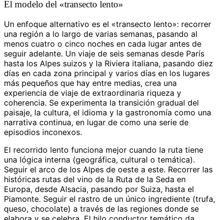
El modelo del «transecto lento»
Un enfoque alternativo es el «transecto lento»: recorrer
una región a lo largo de varias semanas, pasando al
menos cuatro o cinco noches en cada lugar antes de
seguir adelante. Un viaje de seis semanas desde París
hasta los Alpes suizos y la Riviera italiana, pasando diez
días en cada zona principal y varios días en los lugares
más pequeños que hay entre medias, crea una
experiencia de viaje de extraordinaria riqueza y
coherencia. Se experimenta la transición gradual del
paisaje, la cultura, el idioma y la gastronomía como una
narrativa continua, en lugar de como una serie de
episodios inconexos.
El recorrido lento funciona mejor cuando la ruta tiene
una lógica interna (geográfica, cultural o temática).
Seguir el arco de los Alpes de oeste a este. Recorrer las
históricas rutas del vino de la Ruta de la Seda en
Europa, desde Alsacia, pasando por Suiza, hasta el
Piamonte. Seguir el rastro de un único ingrediente (trufa,
queso, chocolate) a través de las regiones donde se
elabora y se celebra. El hilo conductor temático da