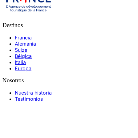
Destinos
Francia
Alemania
Suiza
Bélgica
Italia
Europa
Nosotros
Nuestra historia
Testimonios