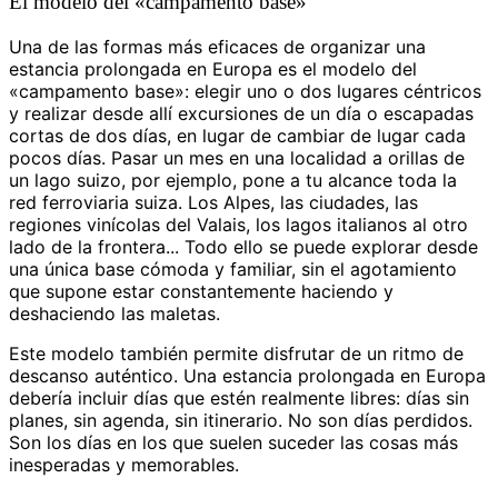
El modelo del «campamento base»
Una de las formas más eficaces de organizar una
estancia prolongada en Europa es el modelo del
«campamento base»: elegir uno o dos lugares céntricos
y realizar desde allí excursiones de un día o escapadas
cortas de dos días, en lugar de cambiar de lugar cada
pocos días. Pasar un mes en una localidad a orillas de
un lago suizo, por ejemplo, pone a tu alcance toda la
red ferroviaria suiza. Los Alpes, las ciudades, las
regiones vinícolas del Valais, los lagos italianos al otro
lado de la frontera... Todo ello se puede explorar desde
una única base cómoda y familiar, sin el agotamiento
que supone estar constantemente haciendo y
deshaciendo las maletas.
Este modelo también permite disfrutar de un ritmo de
descanso auténtico. Una estancia prolongada en Europa
debería incluir días que estén realmente libres: días sin
planes, sin agenda, sin itinerario. No son días perdidos.
Son los días en los que suelen suceder las cosas más
inesperadas y memorables.