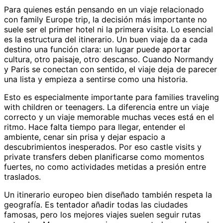
Para quienes están pensando en un viaje relacionado
con family Europe trip, la decisión más importante no
suele ser el primer hotel ni la primera visita. Lo esencial
es la estructura del itinerario. Un buen viaje da a cada
destino una función clara: un lugar puede aportar
cultura, otro paisaje, otro descanso. Cuando Normandy
y Paris se conectan con sentido, el viaje deja de parecer
una lista y empieza a sentirse como una historia.
Esto es especialmente importante para families traveling
with children or teenagers. La diferencia entre un viaje
correcto y un viaje memorable muchas veces está en el
ritmo. Hace falta tiempo para llegar, entender el
ambiente, cenar sin prisa y dejar espacio a
descubrimientos inesperados. Por eso castle visits y
private transfers deben planificarse como momentos
fuertes, no como actividades metidas a presión entre
traslados.
Un itinerario europeo bien diseñado también respeta la
geografía. Es tentador añadir todas las ciudades
famosas, pero los mejores viajes suelen seguir rutas