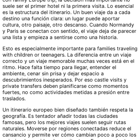
suele ser el primer hotel ni la primera visita. Lo esencial
es la estructura del itinerario. Un buen viaje da a cada
destino una función clara: un lugar puede aportar
cultura, otro paisaje, otro descanso. Cuando Normandy
y Paris se conectan con sentido, el viaje deja de parecer
una lista y empieza a sentirse como una historia.
Esto es especialmente importante para families traveling
with children or teenagers. La diferencia entre un viaje
correcto y un viaje memorable muchas veces está en el
ritmo. Hace falta tiempo para llegar, entender el
ambiente, cenar sin prisa y dejar espacio a
descubrimientos inesperados. Por eso castle visits y
private transfers deben planificarse como momentos
fuertes, no como actividades metidas a presión entre
traslados.
Un itinerario europeo bien diseñado también respeta la
geografía. Es tentador añadir todas las ciudades
famosas, pero los mejores viajes suelen seguir rutas
naturales. Moverse por regiones conectadas reduce el
cansancio y permite ver cómo cambian poco a poco los