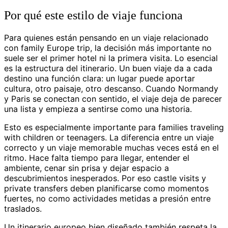
Por qué este estilo de viaje funciona
Para quienes están pensando en un viaje relacionado
con family Europe trip, la decisión más importante no
suele ser el primer hotel ni la primera visita. Lo esencial
es la estructura del itinerario. Un buen viaje da a cada
destino una función clara: un lugar puede aportar
cultura, otro paisaje, otro descanso. Cuando Normandy
y Paris se conectan con sentido, el viaje deja de parecer
una lista y empieza a sentirse como una historia.
Esto es especialmente importante para families traveling
with children or teenagers. La diferencia entre un viaje
correcto y un viaje memorable muchas veces está en el
ritmo. Hace falta tiempo para llegar, entender el
ambiente, cenar sin prisa y dejar espacio a
descubrimientos inesperados. Por eso castle visits y
private transfers deben planificarse como momentos
fuertes, no como actividades metidas a presión entre
traslados.
Un itinerario europeo bien diseñado también respeta la