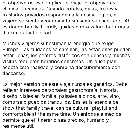
El objetivo no es complicar el viaje. El objetivo es
eliminar fricciones. Cuando hoteles, guías, trenes y
traslados privados responden a la misma lógica, el
viajero se siente acompañado sin sentirse encerrado. Ahí
es donde family-friendly guides cobra valor: da forma al
día sin quitar libertad.
Muchos viajeros subestiman la energía que exige
Europa. Las ciudades se caminan, las estaciones pueden
estar llenas, los centros históricos son densos y muchas
visitas requieren horarios concretos. Un buen plan
acepta esta realidad y combina descubrimiento con
descanso.
La mejor versión de este viaje nunca es genérica. Debe
reflejar intereses personales: gastronomía, historia,
diseño, viajes en familia, paisajes alpinos, arte, vino,
compras o pueblos tranquilos. Esa es la esencia de
show that family travel can be cultural, playful and
comfortable at the same time. Un enfoque a medida
permite que el itinerario sea preciso, humano y
realmente útil.