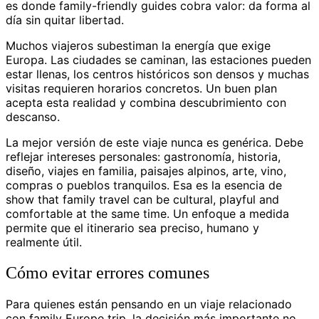
es donde family-friendly guides cobra valor: da forma al
día sin quitar libertad.
Muchos viajeros subestiman la energía que exige
Europa. Las ciudades se caminan, las estaciones pueden
estar llenas, los centros históricos son densos y muchas
visitas requieren horarios concretos. Un buen plan
acepta esta realidad y combina descubrimiento con
descanso.
La mejor versión de este viaje nunca es genérica. Debe
reflejar intereses personales: gastronomía, historia,
diseño, viajes en familia, paisajes alpinos, arte, vino,
compras o pueblos tranquilos. Esa es la esencia de
show that family travel can be cultural, playful and
comfortable at the same time. Un enfoque a medida
permite que el itinerario sea preciso, humano y
realmente útil.
Cómo evitar errores comunes
Para quienes están pensando en un viaje relacionado
con family Europe trip, la decisión más importante no