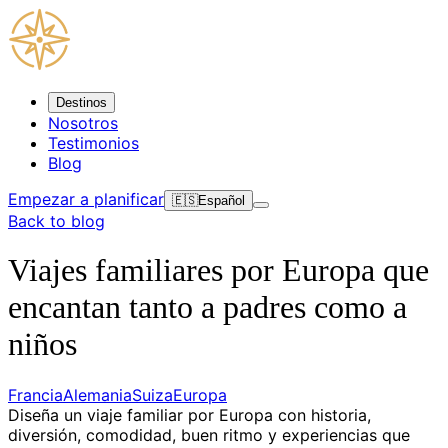
Destinos
Nosotros
Testimonios
Blog
Empezar a planificar
🇪🇸
Español
Back to blog
Viajes familiares por Europa que
encantan tanto a padres como a
niños
Francia
Alemania
Suiza
Europa
Diseña un viaje familiar por Europa con historia,
diversión, comodidad, buen ritmo y experiencias que