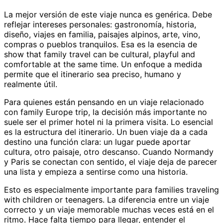
La mejor versión de este viaje nunca es genérica. Debe
reflejar intereses personales: gastronomía, historia,
diseño, viajes en familia, paisajes alpinos, arte, vino,
compras o pueblos tranquilos. Esa es la esencia de
show that family travel can be cultural, playful and
comfortable at the same time. Un enfoque a medida
permite que el itinerario sea preciso, humano y
realmente útil.
Para quienes están pensando en un viaje relacionado
con family Europe trip, la decisión más importante no
suele ser el primer hotel ni la primera visita. Lo esencial
es la estructura del itinerario. Un buen viaje da a cada
destino una función clara: un lugar puede aportar
cultura, otro paisaje, otro descanso. Cuando Normandy
y Paris se conectan con sentido, el viaje deja de parecer
una lista y empieza a sentirse como una historia.
Esto es especialmente importante para families traveling
with children or teenagers. La diferencia entre un viaje
correcto y un viaje memorable muchas veces está en el
ritmo. Hace falta tiempo para llegar, entender el