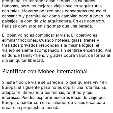
geografía. Es tentador añadir todas las ciudades
famosas, pero los mejores viajes suelen seguir rutas
naturales. Moverse por regiones conectadas reduce el
cansancio y permite ver cómo cambian poco a poco los
paisajes, la comida y la arquitectura. En ese contexto,
Paris se convierte en algo más que una parada.
El objetivo no es complicar el viaje. El objetivo es
eliminar fricciones. Cuando hoteles, guías, trenes y
traslados privados responden a la misma lógica, el
viajero se siente acompañado sin sentirse encerrado. Ahí
es donde family-friendly guides cobra valor: da forma al
día sin quitar libertad.
Planificar con Mobee International
Si este tipo de viaje se parece a lo que quieres vivir en
Europa, el siguiente paso no es copiar una ruta fija. Es
adaptar el itinerario a tus fechas, tu ritmo y tus
intereses. Puedes explorar nuestras ideas de viaje por
Europa o hablar con un diseñador de viajes local para
crear una propuesta a medida.