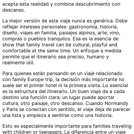
acepta esta realidad y combina descubrimiento con
descanso.
La mejor versión de este viaje nunca es genérica. Debe
reflejar intereses personales: gastronomía, historia,
diseño, viajes en familia, paisajes alpinos, arte, vino,
compras o pueblos tranquilos. Esa es la esencia de
show that family travel can be cultural, playful and
comfortable at the same time. Un enfoque a medida
permite que el itinerario sea preciso, humano y
realmente útil.
Para quienes están pensando en un viaje relacionado
con family Europe trip, la decisión más importante no
suele ser el primer hotel ni la primera visita. Lo esencial
es la estructura del itinerario. Un buen viaje da a cada
destino una función clara: un lugar puede aportar
cultura, otro paisaje, otro descanso. Cuando Normandy
y Paris se conectan con sentido, el viaje deja de parecer
una lista y empieza a sentirse como una historia.
Esto es especialmente importante para families traveling
with children or teenagers. La diferencia entre un viaje