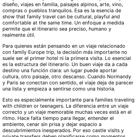
diseño, viajes en familia, paisajes alpinos, arte, vino,
compras o pueblos tranquilos. Esa es la esencia de
show that family travel can be cultural, playful and
comfortable at the same time. Un enfoque a medida
permite que el itinerario sea preciso, humano y
realmente útil.
Para quienes están pensando en un viaje relacionado
con family Europe trip, la decisión más importante no
suele ser el primer hotel ni la primera visita. Lo esencial
es la estructura del itinerario. Un buen viaje da a cada
destino una función clara: un lugar puede aportar
cultura, otro paisaje, otro descanso. Cuando Normandy
y Paris se conectan con sentido, el viaje deja de parecer
una lista y empieza a sentirse como una historia.
Esto es especialmente importante para families traveling
with children or teenagers. La diferencia entre un viaje
correcto y un viaje memorable muchas veces está en el
ritmo. Hace falta tiempo para llegar, entender el
ambiente, cenar sin prisa y dejar espacio a
descubrimientos inesperados. Por eso castle visits y
private transfers deben planificarse como momentos