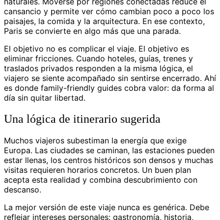
naturales. Moverse por regiones conectadas reduce el
cansancio y permite ver cómo cambian poco a poco los
paisajes, la comida y la arquitectura. En ese contexto,
Paris se convierte en algo más que una parada.
El objetivo no es complicar el viaje. El objetivo es
eliminar fricciones. Cuando hoteles, guías, trenes y
traslados privados responden a la misma lógica, el
viajero se siente acompañado sin sentirse encerrado. Ahí
es donde family-friendly guides cobra valor: da forma al
día sin quitar libertad.
Una lógica de itinerario sugerida
Muchos viajeros subestiman la energía que exige
Europa. Las ciudades se caminan, las estaciones pueden
estar llenas, los centros históricos son densos y muchas
visitas requieren horarios concretos. Un buen plan
acepta esta realidad y combina descubrimiento con
descanso.
La mejor versión de este viaje nunca es genérica. Debe
reflejar intereses personales: gastronomía, historia,